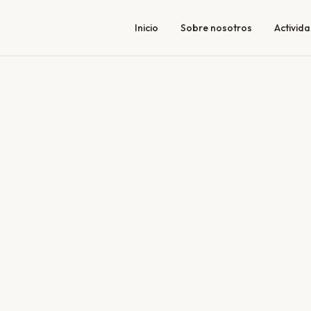
Inicio
Sobre nosotros
Activid